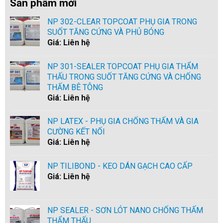
Sản phẩm mới
NP 302-CLEAR TOPCOAT PHỤ GIA TRONG
SUỐT TĂNG CỨNG VÀ PHỦ BÓNG
Giá: Liên hệ
NP 301-SEALER TOPCOAT PHỤ GIA THẨM
THẤU TRONG SUỐT TĂNG CỨNG VÀ CHỐNG
THẤM BÊ TÔNG
Giá: Liên hệ
NP LATEX - PHỤ GIA CHỐNG THẤM VÀ GIA
CƯỜNG KẾT NỐI
Giá: Liên hệ
NP TILIBOND - KEO DÁN GẠCH CAO CẤP
Giá: Liên hệ
NP SEALER - SƠN LÓT NANO CHỐNG THẤM
THẨM THẤU