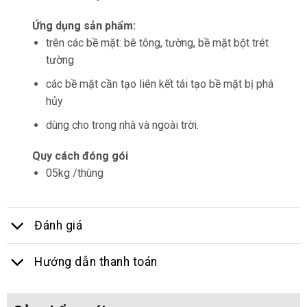
Ứng dụng sản phẩm:
trên các bề mặt: bê tông, tường, bề mặt bột trét
tường
các bề mặt cần tạo liên kết tái tạo bề mặt bị phá
hủy
dùng cho trong nhà và ngoài trời.
Quy cách đóng gói
05kg /thùng
Đánh giá
Hướng dẫn thanh toán