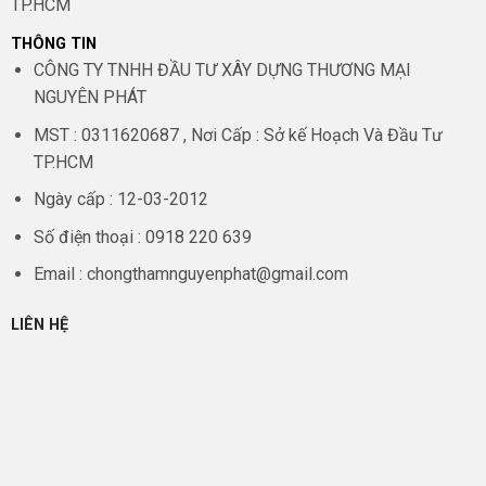
TP.HCM
THÔNG TIN
CÔNG TY TNHH ĐẦU TƯ XÂY DỰNG THƯƠNG MẠI
NGUYÊN PHÁT
MST :
0311620687 , Nơi Cấp : Sở kế Hoạch Và Đầu Tư
TP.HCM
Ngày cấp :
12-03-2012
Số điện thoại :
0918 220 639
Email :
chongthamnguyenphat@gmail.com
LIÊN HỆ