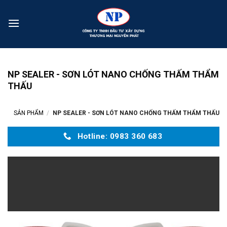
NP SEALER - SƠN LÓT NANO CHỐNG THẤM THẨM
THẤU
SẢN PHẨM
/
NP SEALER - SƠN LÓT NANO CHỐNG THẤM THẨM THẤU
Hotline:
0983 360 683