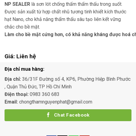
NP SEALER
là sơn lót chống thấm thẩm thấu trong suốt.
Được sản xuất từ hợp chất nhũ tương tinh khiết kích thước
hạt Nano, cho khả năng thẩm thấu sâu tạo liên kết vững
chắc cho bề mặt.
Làm cho bề mặt cứng hơn, có khả năng kháng được hoá ch
Giá: Liên hệ
Địa chỉ mua hàng:
Địa chỉ:
36/31F Đường số 4, KP6, Phường Hiệp Bình Phước
, Quận Thủ Đức, TP Hồ Chí Minh
Điện thoại:
0983 360 683
Email:
chongthamnguyenphat@gmail.com
Chat Facebook